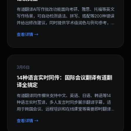
有道翻译AI写作批改功能面向考研、雅思、托福等英文
写作场景，可自动检测语法、拼写、搭配等200种错误
并给出修改建议，同时提供学术级润色与例句参考，
写作水平稳步提升...
查看详情 →
3月6日
14种语言实时同传：国际会议翻译有道翻
译全搞定
有道翻译同传模块支持中文、英语、日语、韩语等14
种语言实时互译，多人发言时同步展示翻译字幕，适
用于跨国会议、远程培训和在线课堂等需要即时翻译
的沟通场景...
查看详情 →