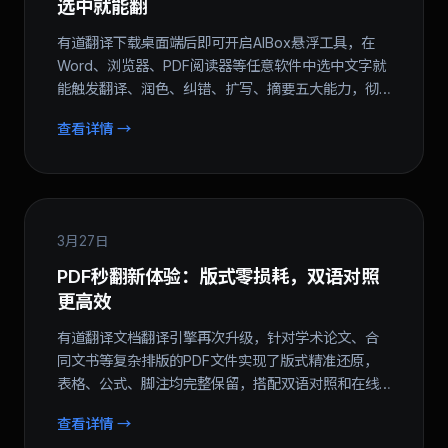
选中就能翻
有道翻译下载桌面端后即可开启AIBox悬浮工具，在
Word、浏览器、PDF阅读器等任意软件中选中文字就
能触发翻译、润色、纠错、扩写、摘要五大能力，彻
底告别复制粘贴式翻译流程...
查看详情 →
3月27日
PDF秒翻新体验：版式零损耗，双语对照
更高效
有道翻译文档翻译引擎再次升级，针对学术论文、合
同文书等复杂排版的PDF文件实现了版式精准还原，
表格、公式、脚注均完整保留，搭配双语对照和在线
编辑让校对更轻松...
查看详情 →