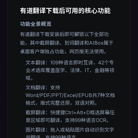
有道翻译下载后可用的核心功能
功能全景概览
有道翻译下载安装后即可解锁以下全部功
能，其中截屏翻译、划词翻译和AIBox属于
桌面客户端独占功能，网页版无法使用。
文本翻译：109种语言即时互译，42个专
业术语库覆盖医学、法律、IT、金融等领
域。
文档翻译：支持
Word/PDF/PPT/Excel/EPUB共7种文档
格式，版式完整还原，双语对照。
截屏翻译：快捷键Ctrl+Alt+D框选屏幕任
意区域即可翻译，支持99种语言OCR。
图片翻译：拖入或粘贴图片自动识别文字
并翻译，支持99种语言。