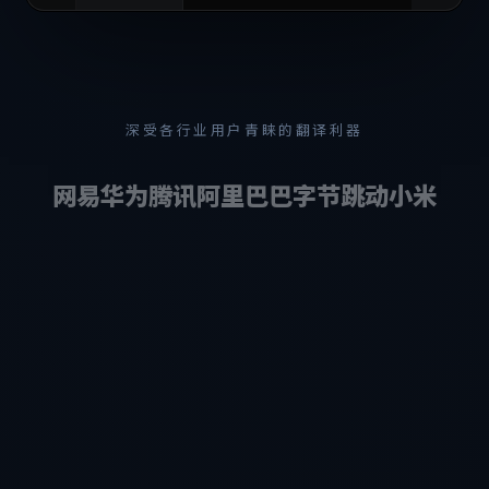
深受各行业用户青睐的翻译利器
网易
华为
腾讯
阿里巴巴
字节跳动
小米