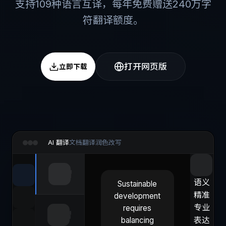
支持109种语言互译，每年免费赠送240万字
符翻译额度。
打开网页版
立即下载
AI 翻译
文档翻译
润色改写
语义
Sustainable
精准
development
专业
requires
表达
balancing