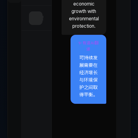
economic
growth with
environmental
protection.
✨ 有道AI翻
译
可持续发
展需要在
经济增长
与环境保
护之间取
得平衡。